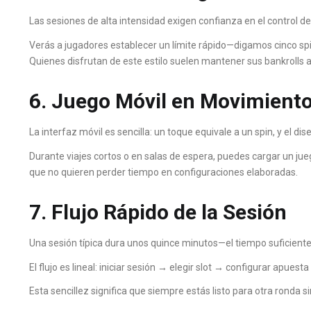
Las sesiones de alta intensidad exigen confianza en el control de
Verás a jugadores establecer un límite rápido—digamos cinco spin
Quienes disfrutan de este estilo suelen mantener sus bankrolls 
6. Juego Móvil en Movimient
La interfaz móvil es sencilla: un toque equivale a un spin, y el 
Durante viajes cortos o en salas de espera, puedes cargar un ju
que no quieren perder tiempo en configuraciones elaboradas.
7. Flujo Rápido de la Sesión
Una sesión típica dura unos quince minutos—el tiempo suficiente
El flujo es lineal: iniciar sesión → elegir slot → configurar apues
Esta sencillez significa que siempre estás listo para otra ronda s