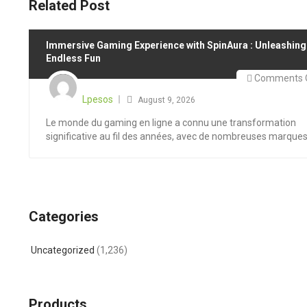
Related Post
Immersive Gaming Experience with SpinAura : Unleashing
Endless Fun
Posted
Comments 
on
Lpesos
August 9, 2026
Le monde du gaming en ligne a connu une transformation
significative au fil des années, avec de nombreuses marques [
Categories
Uncategorized
(1,236)
Products