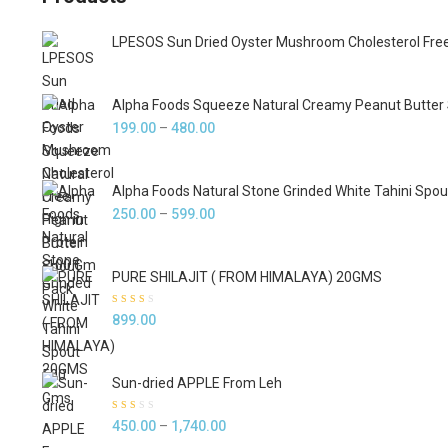
LPESOS Sun Dried Oyster Mushroom Cholesterol Free 
Alpha Foods Squeeze Natural Creamy Peanut Butter
Price
199.00
–
480.00
range:
₹199.00
Alpha Foods Natural Stone Grinded White Tahini Spo
through
Price
250.00
–
599.00
₹480.00
range:
₹250.00
PURE SHILAJIT ( FROM HIMALAYA) 20GMS
through
₹599.00
Rated
899.00
2.33
out of
5
Sun-dried APPLE From Leh
Rated
Price
450.00
–
1,740.00
2.00
out of