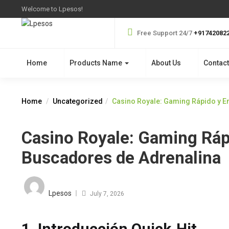
Welcome to Lpesos!
Free Support 24/7
+91742082
Home
Products Name
About Us
Contact
Home
Uncategorized
Casino Royale: Gaming Rápido y E
Casino Royale: Gaming Ráp
Buscadores de Adrenalina
Posted
on
Lpesos
July 7, 2026
1. Introducción Quick‑Hit