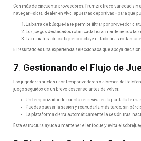
Con más de cincuenta proveedores, Frumzi ofrece variedad sin ah
navegar—slots, dealer en vivo, apuestas deportivas—para que 
La barra de búsqueda te permite filtrar por proveedor o tí
Los juegos destacados rotan cada hora, manteniendo la se
La miniatura de cada juego incluye estadísticas instantáne
El resultado es una experiencia seleccionada que apoya decision
7. Gestionando el Flujo de Ju
Los jugadores suelen usar temporizadores o alarmas del teléfon
juego seguidos de un breve descanso antes de volver.
Un temporizador de cuenta regresiva en la pantalla te ma
Puedes pausar la sesión y reanudarla más tarde; sin pérdi
La plataforma cierra automáticamente la sesión tras inact
Esta estructura ayuda a mantener el enfoque y evita el sobreju