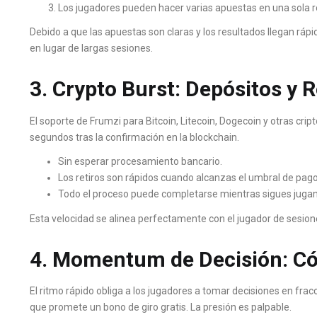
Los jugadores pueden hacer varias apuestas en una sola r
Debido a que las apuestas son claras y los resultados llegan rápi
en lugar de largas sesiones.
3. Crypto Burst: Depósitos y 
El soporte de Frumzi para Bitcoin, Litecoin, Dogecoin y otras c
segundos tras la confirmación en la blockchain.
Sin esperar procesamiento bancario.
Los retiros son rápidos cuando alcanzas el umbral de pago
Todo el proceso puede completarse mientras sigues juga
Esta velocidad se alinea perfectamente con el jugador de sesion
4. Momentum de Decisión: Có
El ritmo rápido obliga a los jugadores a tomar decisiones en frac
que promete un bono de giro gratis. La presión es palpable.