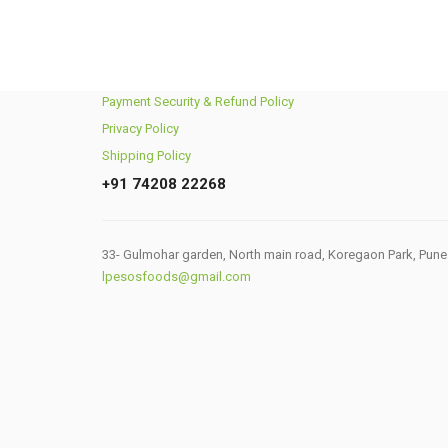
Payment Security & Refund Policy
Privacy Policy
Shipping Policy
+91 74208 22268
33- Gulmohar garden, North main road, Koregaon Park, Pune
lpesosfoods@gmail.com