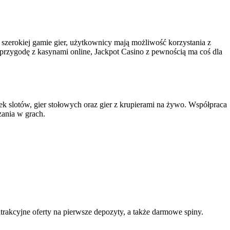
z szerokiej gamie gier, użytkownicy mają możliwość korzystania z
 przygodę z kasynami online, Jackpot Casino z pewnością ma coś dla
ek slotów, gier stołowych oraz gier z krupierami na żywo. Współpraca
ania w grach.
rakcyjne oferty na pierwsze depozyty, a także darmowe spiny.