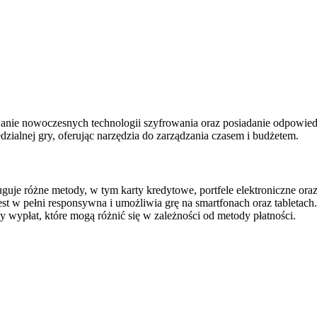
anie nowoczesnych technologii szyfrowania oraz posiadanie odpowiedn
zialnej gry, oferując narzędzia do zarządzania czasem i budżetem.
guje różne metody, w tym karty kredytowe, portfele elektroniczne or
est w pełni responsywna i umożliwia grę na smartfonach oraz tabletach.
ty wypłat, które mogą różnić się w zależności od metody płatności.