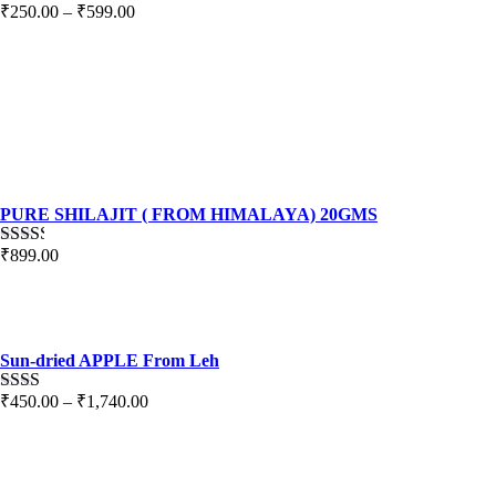
Price
₹
250.00
–
₹
599.00
range:
₹250.00
through
₹599.00
PURE SHILAJIT ( FROM HIMALAYA) 20GMS
₹
899.00
Rated
2.33
out of
5
Sun-dried APPLE From Leh
Price
₹
450.00
–
₹
1,740.00
Rated
range:
2.00
₹450.00
out
of 5
through
₹1,740.00