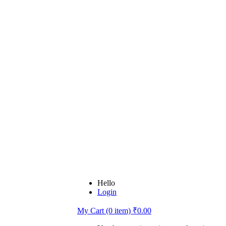
Hello
Login
My Cart (0 item)
₹
0.00