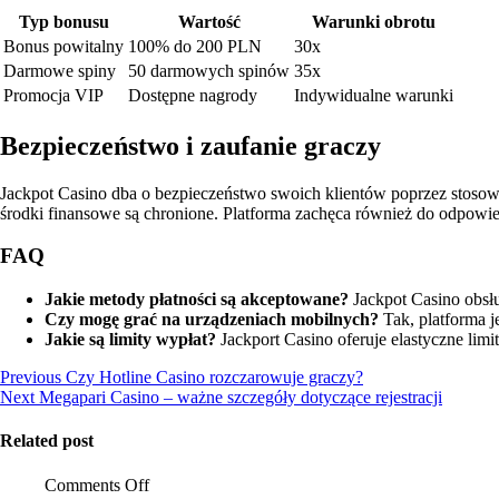
Typ bonusu
Wartość
Warunki obrotu
Bonus powitalny
100% do 200 PLN
30x
Darmowe spiny
50 darmowych spinów
35x
Promocja VIP
Dostępne nagrody
Indywidualne warunki
Bezpieczeństwo i zaufanie graczy
Jackpot Casino dba o bezpieczeństwo swoich klientów poprzez stosow
środki finansowe są chronione. Platforma zachęca również do odpowied
FAQ
Jakie metody płatności są akceptowane?
Jackpot Casino obsłu
Czy mogę grać na urządzeniach mobilnych?
Tak, platforma j
Jakie są limity wypłat?
Jackport Casino oferuje elastyczne limi
Post
Previous
Previous
Czy Hotline Casino rozczarowuje graczy?
Next
post:
Next
Megapari Casino – ważne szczegóły dotyczące rejestracji
navigation
post:
Related post
on
Comments Off