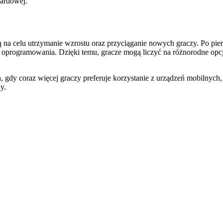
zardowej.
ją na celu utrzymanie wzrostu oraz przyciąganie nowych graczy. Po pierw
programowania. Dzięki temu, gracze mogą liczyć na różnorodne opcje
 gdy coraz więcej graczy preferuje korzystanie z urządzeń mobilnych,
y.