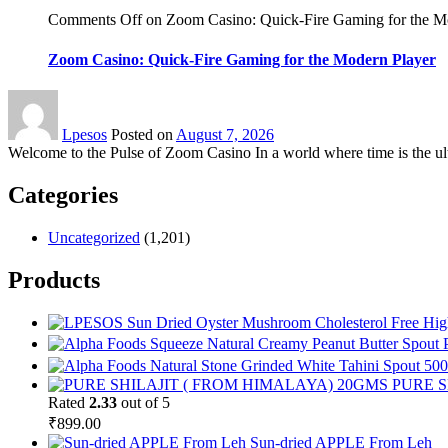
Comments Off
on Zoom Casino: Quick‑Fire Gaming for the M
Zoom Casino: Quick‑Fire Gaming for the Modern Player
Lpesos
Posted on
August 7, 2026
Welcome to the Pulse of Zoom Casino In a world where time is the ult
Categories
Uncategorized
(1,201)
Products
PURE S
Rated
2.33
out of 5
₹
899.00
Sun-dried APPLE From Leh