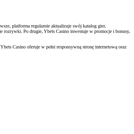
sze, platforma regularnie aktualizuje swój katalog gier,
 rozrywki. Po drugie, Ybets Casino inwestuje w promocje i bonusy,
 Ybets Casino oferuje w pełni responsywną stronę internetową oraz