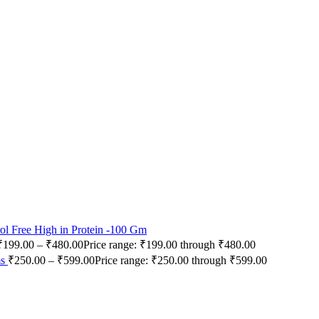
l Free High in Protein -100 Gm
₹
199.00
–
₹
480.00
Price range: ₹199.00 through ₹480.00
ms
₹
250.00
–
₹
599.00
Price range: ₹250.00 through ₹599.00