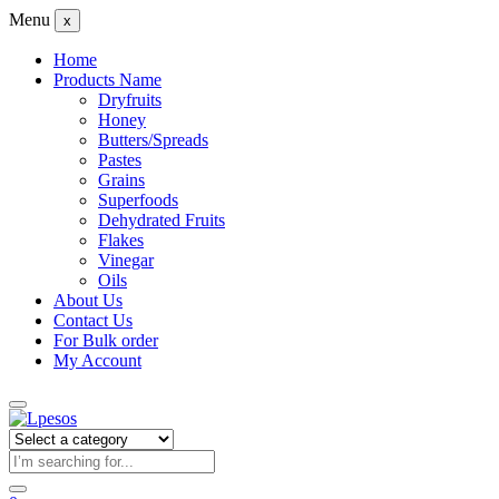
Menu
x
Home
Products Name
Dryfruits
Honey
Butters/Spreads
Pastes
Grains
Superfoods
Dehydrated Fruits
Flakes
Vinegar
Oils
About Us
Contact Us
For Bulk order
My Account