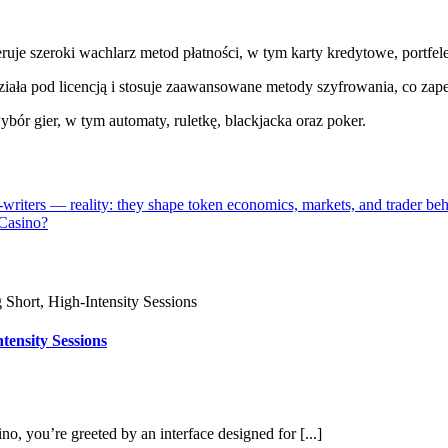
ruje szeroki wachlarz metod płatności, w tym karty kredytowe, portfe
ziała pod licencją i stosuje zaawansowane metody szyfrowania, co za
bór gier, w tym automaty, ruletkę, blackjacka oraz poker.
-writers — reality: they shape token economics, markets, and trader be
Casino?
Short, High‑Intensity Sessions
tensity Sessions
 you’re greeted by an interface designed for [...]