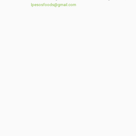
lpesosfoods@gmail.com