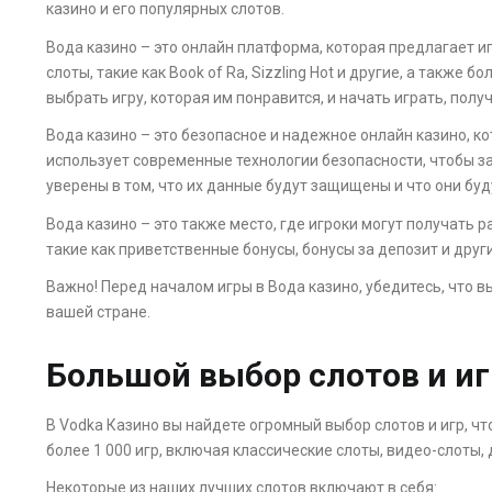
казино и его популярных слотов.
Вода казино – это онлайн платформа, которая предлагает иг
слоты, такие как Book of Ra, Sizzling Hot и другие, а также бо
выбрать игру, которая им понравится, и начать играть, полу
Вода казино – это безопасное и надежное онлайн казино, 
использует современные технологии безопасности, чтобы за
уверены в том, что их данные будут защищены и что они бу
Вода казино – это также место, где игроки могут получать
такие как приветственные бонусы, бонусы за депозит и друг
Важно! Перед началом игры в Вода казино, убедитесь, что вы
вашей стране.
Большой выбор слотов и иг
В Vodka Казино вы найдете огромный выбор слотов и игр, ч
более 1 000 игр, включая классические слоты, видео-слоты,
Некоторые из наших лучших слотов включают в себя: