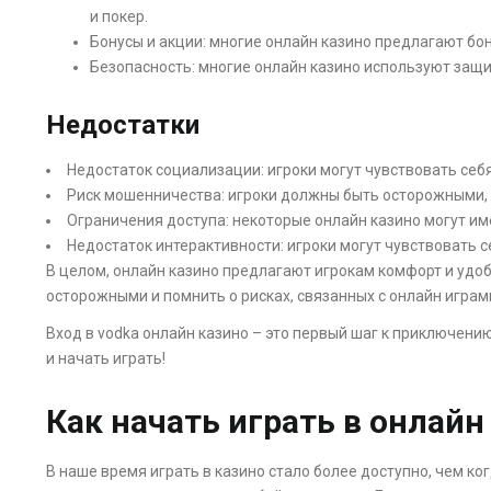
и покер.
Бонусы и акции: многие онлайн казино предлагают бо
Безопасность: многие онлайн казино используют защ
Недостатки
Недостаток социализации: игроки могут чувствовать себ
Риск мошенничества: игроки должны быть осторожными, ч
Ограничения доступа: некоторые онлайн казино могут им
Недостаток интерактивности: игроки могут чувствовать с
В целом, онлайн казино предлагают игрокам комфорт и удоб
осторожными и помнить о рисках, связанных с онлайн играм
Вход в vodka онлайн казино – это первый шаг к приключен
и начать играть!
Как начать играть в онлайн
В наше время играть в казино стало более доступно, чем ко