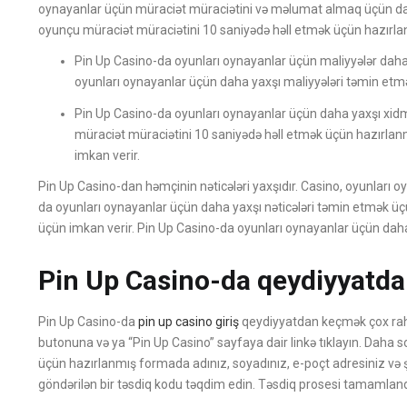
oynayanlar üçün müraciət müraciətini və məlumat almaq üçün daha
oyunçu müraciət müraciətini 10 saniyədə həll etmək üçün hazırla
Pin Up Casino-da oyunları oynayanlar üçün maliyyələr daha ya
oyunları oynayanlar üçün daha yaxşı maliyyələri təmin etm
Pin Up Casino-da oyunları oynayanlar üçün daha yaxşı xidmətl
müraciət müraciətini 10 saniyədə həll etmək üçün hazırlanm
imkan verir.
Pin Up Casino-dan həmçinin nəticələri yaxşıdır. Casino, oyunları 
da oyunları oynayanlar üçün daha yaxşı nəticələri təmin etmək üç
üçün imkan verir. Pin Up Casino-da oyunları oynayanlar üçün daha
Pin Up Casino-da qeydiyyatd
Pin Up Casino-da
pin up casino giriş
qeydiyyatdan keçmək çox rahat
butonuna və ya “Pin Up Casino” sayfaya dair linkə tıklayın. Daha s
üçün hazırlanmış formada adınız, soyadınız, e-poçt adresiniz və ş
göndərilən bir təsdiq kodu təqdim edin. Təsdiq prosesi tamamlandı