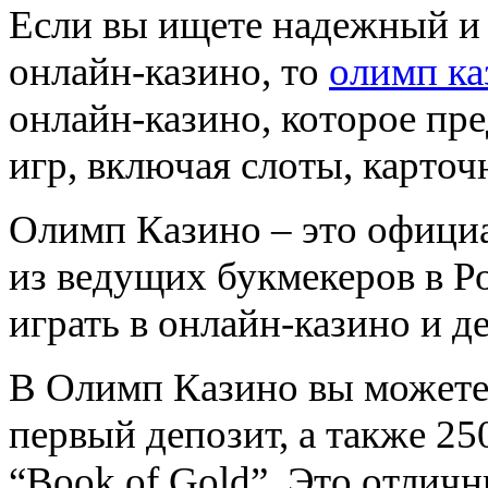
Если вы ищете надежный и 
онлайн-казино, то
олимп ка
онлайн-казино, которое пр
игр, включая слоты, карточ
Олимп Казино – это офици
из ведущих букмекеров в Ро
играть в онлайн-казино и де
В Олимп Казино вы можете
первый депозит, а также 25
“Book of Gold”. Это отличн