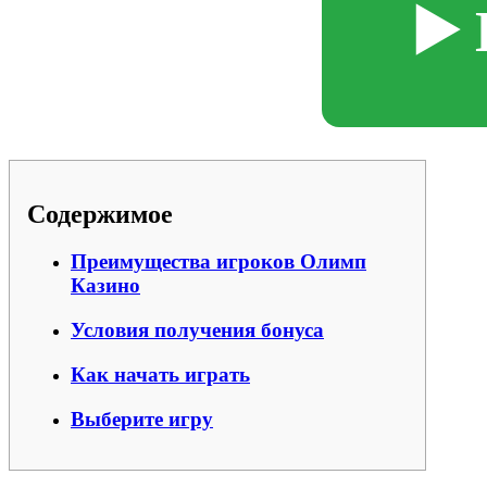
▶️
Содержимое
Преимущества игроков Олимп
Казино
Условия получения бонуса
Как начать играть
Выберите игру