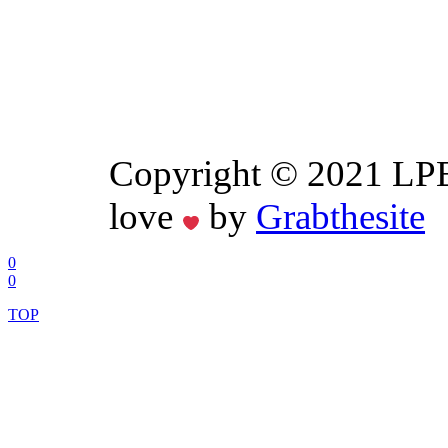
Copyright © 2021 LPE
love
by
Grabthesite
0
0
TOP