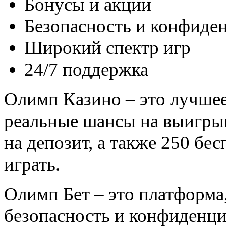
Бонусы и акции
Безопасность и конфиде
Широкий спектр игр
24/7 поддержка
Олимп Казино – это лучшее
реальные шансы на выигры
на депозит, а также 250 бе
играть.
Олимп Бет – это платформа,
безопасность и конфиденц