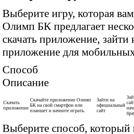
Выберите игру, которая вам
Олимп БК предлагает неско
скачать приложение, зайти 
приложение для мобильных
Способ
Описание
Зай
Скачайте приложение Олимп
Зайти на
Скачать
сай
БК на свой смартфон или
официальный
приложение
нач
планшет и начните играть.
сайт
бра
Выберите способ, который в