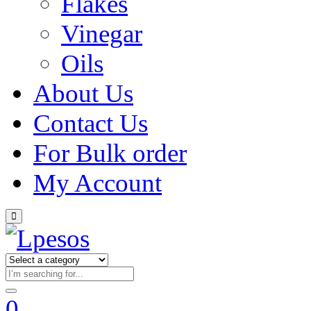
Flakes
Vinegar
Oils
About Us
Contact Us
For Bulk order
My Account
0