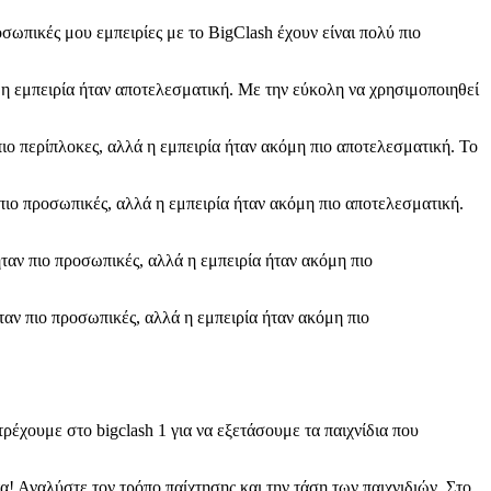
σωπικές μου εμπειρίες με το BigClash έχουν είναι πολύ πιο
ά η εμπειρία ήταν αποτελεσματική. Με την εύκολη να χρησιμοποιηθεί
ιο περίπλοκες, αλλά η εμπειρία ήταν ακόμη πιο αποτελεσματική. Το
 πιο προσωπικές, αλλά η εμπειρία ήταν ακόμη πιο αποτελεσματική.
ήταν πιο προσωπικές, αλλά η εμπειρία ήταν ακόμη πιο
ταν πιο προσωπικές, αλλά η εμπειρία ήταν ακόμη πιο
ρέχουμε στο bigclash 1 για να εξετάσουμε τα παιχνίδια που
! Αναλύστε τον τρόπο παίχτησης και την τάση των παιχνιδιών. Στο