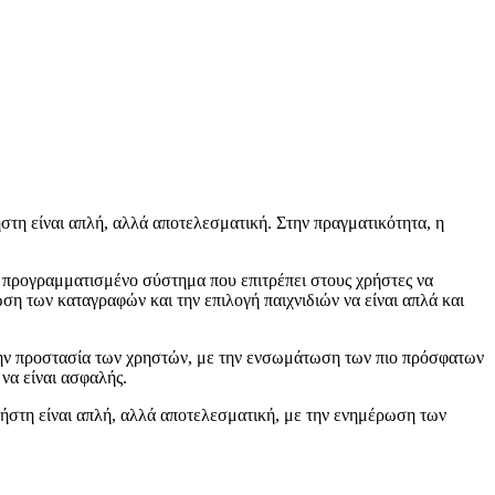
ήστη είναι απλή, αλλά αποτελεσματική. Στην πραγματικότητα, η
α προγραμματισμένο σύστημα που επιτρέπει στους χρήστες να
ση των καταγραφών και την επιλογή παιχνιδιών να είναι απλά και
 την προστασία των χρηστών, με την ενσωμάτωση των πιο πρόσφατων
να είναι ασφαλής.
χρήστη είναι απλή, αλλά αποτελεσματική, με την ενημέρωση των