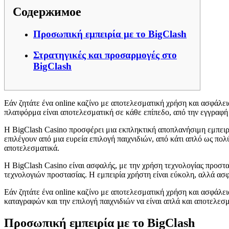
Содержимое
Προσωπική εμπειρία με το BigClash
Στρατηγικές και προσαρμογές στο
BigClash
Εάν ζητάτε ένα online καζίνο με αποτελεσματική χρήση και ασφάλει
πλατφόρμα είναι αποτελεσματική σε κάθε επίπεδο, από την εγγραφή
Η BigClash Casino προσφέρει μια εκπληκτική αποπλανήσιμη εμπειρί
επιλέγουν από μια ευρεία επιλογή παιχνιδιών, από κάτι απλό ως πο
αποτελεσματικά.
Η BigClash Casino είναι ασφαλής, με την χρήση τεχνολογίας προστ
τεχνολογιών προστασίας. Η εμπειρία χρήστη είναι εύκολη, αλλά ασφ
Εάν ζητάτε ένα online καζίνο με αποτελεσματική χρήση και ασφάλεια
καταγραφών και την επιλογή παιχνιδιών να είναι απλά και αποτελεσμ
Προσωπική εμπειρία με το BigClash