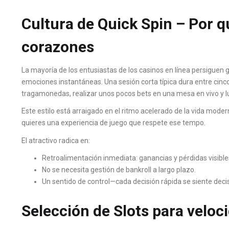
Cultura de Quick Spin – Por q
corazones
La mayoría de los entusiastas de los casinos en línea persiguen
emociones instantáneas. Una sesión corta típica dura entre cinco
tragamonedas, realizar unos pocos bets en una mesa en vivo y lu
Este estilo está arraigado en el ritmo acelerado de la vida mode
quieres una experiencia de juego que respete ese tempo.
El atractivo radica en:
Retroalimentación inmediata: ganancias y pérdidas visibles
No se necesita gestión de bankroll a largo plazo.
Un sentido de control—cada decisión rápida se siente decis
Selección de Slots para veloc