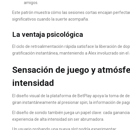
amigos.
Este patrón muestra cómo las sesiones cortas encajan perfectam
significativos cuando la suerte acompaña.
La ventaja psicológica
El ciclo de retroalimentación rápida satisface la liberación de
gratificación instantánea, manteniendo a Alex involucrado sin 
Sensación de juego y atmósfer
intensidad
El diseño visual de la plataforma de BetPlay apoya la toma de deci
giran instantáneamente al presionar spin; la información de pa
El diseño de sonido también juega un papel clave: cada ganancia 
experiencia de alta intensidad sin ser abrumadora.
Un usuario probando una nueva slot podría experimentar: