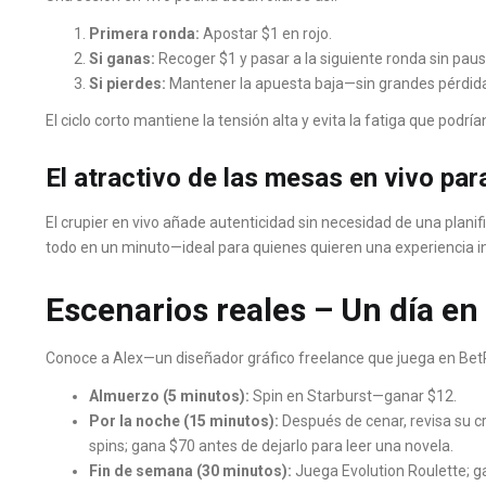
Primera ronda:
Apostar $1 en rojo.
Si ganas:
Recoger $1 y pasar a la siguiente ronda sin paus
Si pierdes:
Mantener la apuesta baja—sin grandes pérdida
El ciclo corto mantiene la tensión alta y evita la fatiga que podr
El atractivo de las mesas en vivo pa
El crupier en vivo añade autenticidad sin necesidad de una plani
todo en un minuto—ideal para quienes quieren una experiencia 
Escenarios reales – Un día en 
Conoce a Alex—un diseñador gráfico freelance que juega en BetPl
Almuerzo (5 minutos):
Spin en Starburst—ganar $12.
Por la noche (15 minutos):
Después de cenar, revisa su cr
spins; gana $70 antes de dejarlo para leer una novela.
Fin de semana (30 minutos):
Juega Evolution Roulette; g