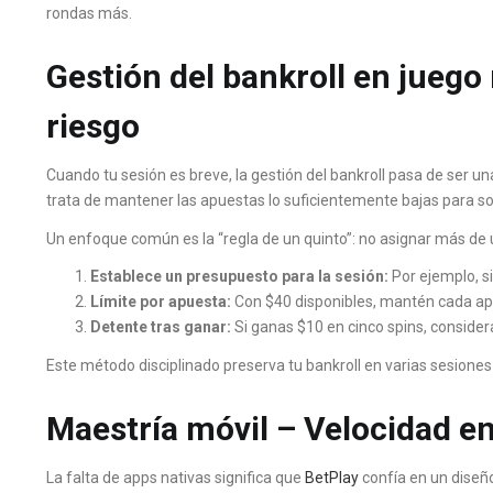
rondas más.
Gestión del bankroll en jueg
riesgo
Cuando tu sesión es breve, la gestión del bankroll pasa de ser un
trata de mantener las apuestas lo suficientemente bajas para sos
Un enfoque común es la “regla de un quinto”: no asignar más de un
Establece un presupuesto para la sesión:
Por ejemplo, si
Límite por apuesta:
Con $40 disponibles, mantén cada ap
Detente tras ganar:
Si ganas $10 en cinco spins, consider
Este método disciplinado preserva tu bankroll en varias sesione
Maestría móvil – Velocidad e
La falta de apps nativas significa que
BetPlay
confía en un diseñ