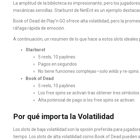
La amplitud de la biblioteca es impresionante, pero los jugadores
mecánicas sencillas. Starburst de NetEnt es un ejemplo destacad
Book of Dead de Play’n GO ofrece alta volatilidad, pero la pro
ráfaga rápida de emoción.
A continuación, un resumen de lo que hace a estos slots ideales 
Starburst
5 reels, 10 paylines
Pagos en segundos
No tiene funciones complejas—solo wilds y re‑spins.
Book of Dead
5 reels, 10 paylines
Los free spins se activan tras obtener tres símbolos
Alta potencial de pago si los free spins se activan.
Por qué importa la Volatilidad
Los slots de baja volatilidad son la opción preferida para jugado
tiempo. Los slots de alta volatilidad como Book of Dead pueden 