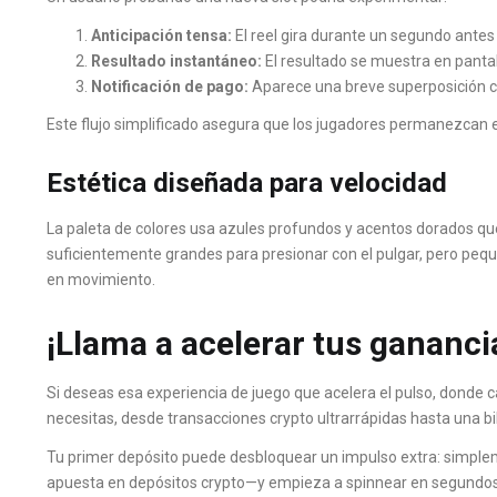
Anticipación tensa:
El reel gira durante un segundo antes
Resultado instantáneo:
El resultado se muestra en pantal
Notificación de pago:
Aparece una breve superposición co
Este flujo simplificado asegura que los jugadores permanezcan 
Estética diseñada para velocidad
La paleta de colores usa azules profundos y acentos dorados que
suficientemente grandes para presionar con el pulgar, pero peq
en movimiento.
¡Llama a acelerar tus gananc
Si deseas esa experiencia de juego que acelera el pulso, donde c
necesitas, desde transacciones crypto ultrarrápidas hasta una bi
Tu primer depósito puede desbloquear un impulso extra: simplem
apuesta en depósitos crypto—y empieza a spinnear en segundos t