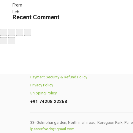
out of
range:
5
₹450.00
Recent Comment
through
₹1,740.00
Payment Security & Refund Policy
Privacy Policy
Shipping Policy
+91 74208 22268
33- Gulmohar garden, North main road, Koregaon Park, Pune
lpesosfoods@gmail.com