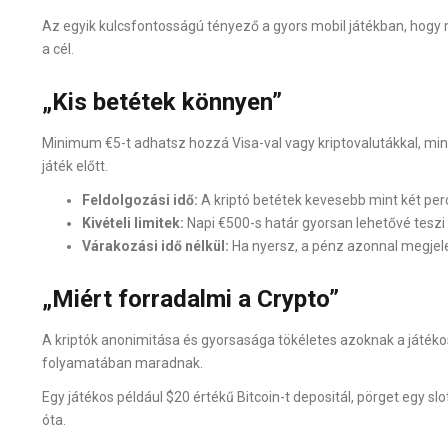
Az egyik kulcsfontosságú tényező a gyors mobil játékban, hogy 
a cél.
„Kis betétek könnyen”
Minimum €5-t adhatsz hozzá Visa-val vagy kriptovalutákkal, mint 
játék előtt.
Feldolgozási idő:
A kriptó betétek kevesebb mint két perc
Kivételi limitek:
Napi €500-s határ gyorsan lehetővé teszi
Várakozási idő nélkül:
Ha nyersz, a pénz azonnal megjelen
„Miért forradalmi a Crypto”
A kriptók anonimitása és gyorsasága tökéletes azoknak a játéko
folyamatában maradnak.
Egy játékos például $20 értékű Bitcoin-t depositál, pörget egy s
óta.