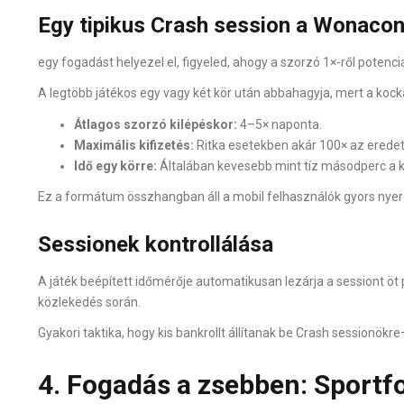
Egy tipikus Crash session a Wonaco
egy fogadást helyezel el, figyeled, ahogy a szorzó 1×-ről poten
A legtöbb játékos egy vagy két kör után abbahagyja, mert a koc
Átlagos szorzó kilépéskor:
4–5× naponta.
Maximális kifizetés:
Ritka esetekben akár 100× az eredeti
Idő egy körre:
Általában kevesebb mint tíz másodperc a k
Ez a formátum összhangban áll a mobil felhasználók gyors nyere
Sessionek kontrollálása
A játék beépített időmérője automatikusan lezárja a sessiont öt p
közlekedés során.
Gyakori taktika, hogy kis bankrollt állítanak be Crash sessionökr
4. Fogadás a zsebben: Sport