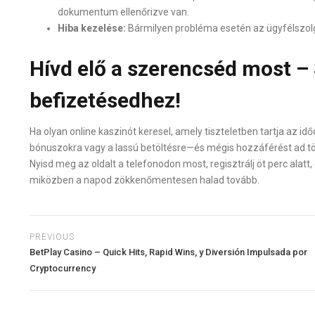
dokumentum ellenőrizve van.
Hiba kezelése:
Bármilyen probléma esetén az ügyfélszolgál
Hívd elő a szerencséd most –
befizetésedhez!
Ha olyan online kaszinót keresel, amely tiszteletben tartja az i
bónuszokra vagy a lassú betöltésre—és mégis hozzáférést ad tö
Nyisd meg az oldalt a telefonodon most, regisztrálj öt perc ala
miközben a napod zökkenőmentesen halad tovább.
PREVIOUS
BetPlay Casino – Quick Hits, Rapid Wins, y Diversión Impulsada por
Cryptocurrency