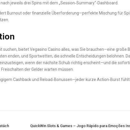
nach jeweils drei Spins mit dem „Session‑Summary“-Dashboard.
dert Burnout oder finanzielle Überforderung—perfekte Mischung für Spie
tzen.
tion
t suchen, bietet Vegasino Casino alles, was Sie brauchen—eine große B
inuten enden, und Sportwetten, die schnelle Entscheidungen belohnen. D
t einzusteigen, wenn der nächste Schub richtig erscheint—und die sofort
 Freischalten der Gelder warten müssen.
zügigem Cashback und Reload‑Bonussen—jeder kurze Action‑Burst fühlt 
stách
QuickWin Slots & Games – Jogo Rápido para Emoções In