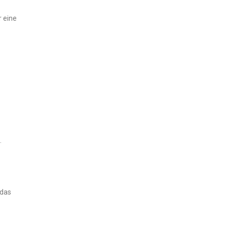
 eine
.
 das