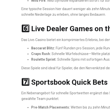
Wild Fire:
Wild‑Symbole expandieren sofort für sc
Eine typische Session hier dauert weniger als zehn Min
schnelle Niederlage zu erleben, ohne langes Bedauern.
6️⃣ Live Dealer Games on t
Das Live‑Casino bietet ein komprimiertes Erlebnis, bei d
Baccarat Blitz:
Fünf Runden pro Session; jede Run
Craps Rush:
Schnelle Würfelschüsse—Wette platzie
Roulette Sprint:
Schnelle Spins mit sofortigen Au
Diese Spiele sind ideal für Spieler, die den Nervenkitzel
7️⃣ Sportsbook Quick Bets
Ein Nebenangebot für schnelle Sportwetten ergänzt das S
gewählte Team punktet.
Pre‑Match Placements:
Wetten bis zu zehn Minute