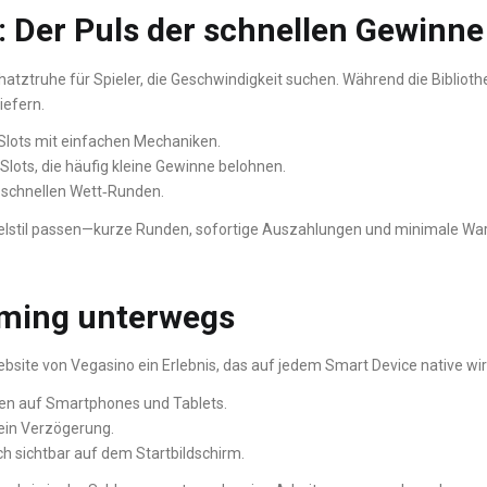
: Der Puls der schnellen Gewinne
hatztruhe für Spieler, die Geschwindigkeit suchen. Während die Biblioth
iefern.
Slots mit einfachen Mechaniken.
‑Slots, die häufig kleine Gewinne belohnen.
 schnellen Wett‑Runden.
pielstil passen—kurze Runden, sofortige Auszahlungen und minimale Wa
Gaming unterwegs
bsite von Vegasino ein Erlebnis, das auf jedem Smart Device native wir
ten auf Smartphones und Tablets.
ein Verzögerung.
ch sichtbar auf dem Startbildschirm.