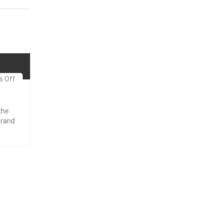
on
 Off
Play
Review
the
and
brand
Player
Reputation
in
the
UK