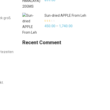
899.00
2.33
out of
5
Sun-dried APPLE From Leh
ek groß
Rated
Price
450.00
–
1,740.00
2.00
out of
range:
5
₹450.00
Recent Comment
through
₹1,740.00
rtezeiten
kt.