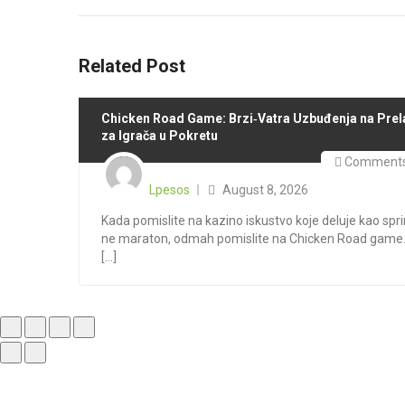
Related Post
Chicken Road Game: Brzi‑Vatra Uzbuđenja na Prel
za Igrača u Pokretu
Posted
Comments
on
Lpesos
August 8, 2026
Kada pomislite na kazino iskustvo koje deluje kao spri
ne maraton, odmah pomislite na Chicken Road game.
[...]