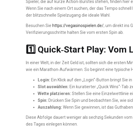
Spieler, die auf kurze Action‑Burstes stehen, finden hier
Wenn Sie nach einem Ort suchen, der das Tempo schnell hä
der blitzschnelle Spielzugang die ideale Wahl.
Besuchen Sie
https://vegasinospielen.de/
, um direkt in
Verifizierungsschritte halten Sie vom ersten Spin ab.
1️⃣ Quick‑Start Play: Vom
In einer Welt, in der Zeit Geld ist, sollten sich die ersten
wie ein Marathon‑Aufwärmen. So beginnt eine typische H
Login:
Ein Klick auf den „Login“-Button bringt Sie 
Slot auswählen:
Ein kuratierter „Quick Wins“-Tab z
Wette platzieren:
Stellen Sie eine Einzelwettlinie
Spin:
Drücken Sie Spin und beobachten Sie, wie sich
Auszahlung:
Wenn Sie gewinnen, ist das Guthaben
Diese Abfolge dauert weniger als sechzig Sekunden vom 
des Tages einlegen können.