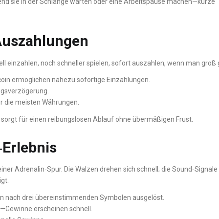
rend sie in der Schlange warten oder eine Arbeitspause machen—kurze
d Auszahlungen
nell einzahlen, noch schneller spielen, sofort auszahlen, wenn man groß
ecoin ermöglichen nahezu sofortige Einzahlungen.
ngsverzögerung.
 die meisten Währungen.
sorgt für einen reibungslosen Ablauf ohne übermäßigen Frust.
‑Erlebnis
einer Adrenalin‑Spur. Die Walzen drehen sich schnell; die Sound‑Signal
gt.
en nach drei übereinstimmenden Symbolen ausgelöst.
en—Gewinne erscheinen schnell.