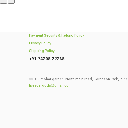
Payment Security & Refund Policy
Privacy Policy
Shipping Policy
+91 74208 22268
33- Gulmohar garden, North main road, Koregaon Park, Pune
lpesosfoods@gmail.com