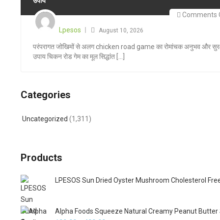
उपाय
Posted
Comments 
on
Lpesos
August 10, 2026
परंपरागत जोखिमों से अलग chicken road game का रोमांचक अनुभव और सुरक्
उपाय चिकन रोड गेम का मूल सिद्धांत [...]
Categories
Uncategorized
(1,311)
Products
LPESOS Sun Dried Oyster Mushroom Cholesterol Free 
Alpha Foods Squeeze Natural Creamy Peanut Butter